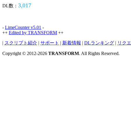
3,017
DL数：
-
LimeCounter v5.01
-
++
Edited by TRANSFORM
++
|
スクリプト紹介
|
サポート
|
新着情報
|
DLランキング
|
リク
Copyright © 2012-2026
TRANSFORM
. All Rights Reserved.