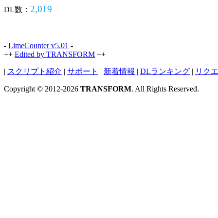
2,019
DL数：
-
LimeCounter v5.01
-
++
Edited by TRANSFORM
++
|
スクリプト紹介
|
サポート
|
新着情報
|
DLランキング
|
リク
Copyright © 2012-2026
TRANSFORM
. All Rights Reserved.