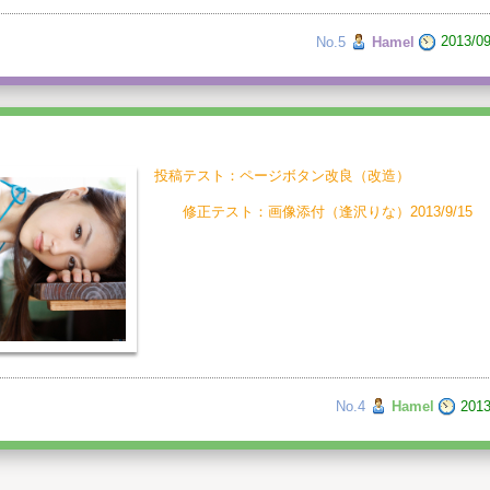
No.5
Hamel
2013/09
投稿テスト：ページボタン改良（改造）
修正テスト：画像添付（逢沢りな）2013/9/15
No.4
Hamel
2013