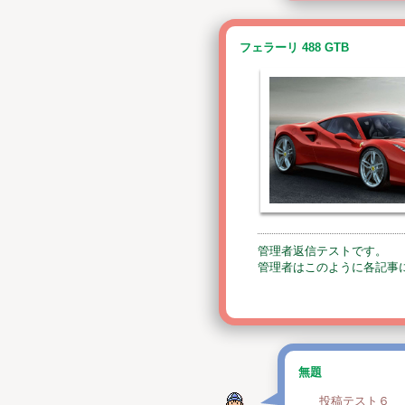
フェラーリ 488 GTB
管理者返信テストです。
管理者はこのように各記事
無題
投稿テスト６