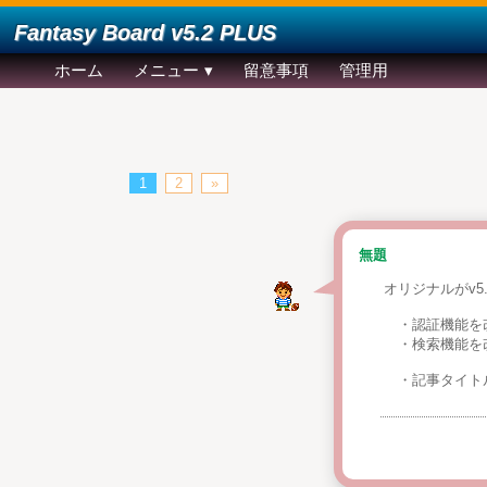
Fantasy Board v5.2 PLUS
ホーム
メニュー
留意事項
管理用
1
2
»
無題
オリジナルがv5
・認証機能を
・検索機能を
・記事タイト