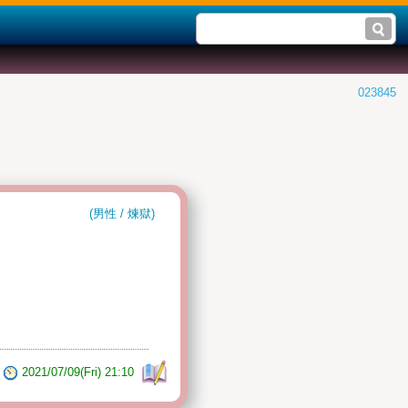
023845
(男性 / 煉獄)
2021/07/09(Fri) 21:10