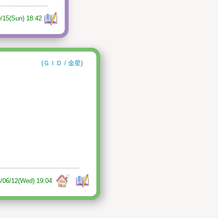
/15(Sun) 18:42
(ＧＩＤ / 金星)
/06/12(Wed) 19:04