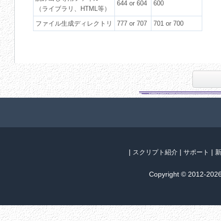
644 or 604
600
（ライブラリ、HTML等）
ファイル生成ディレクトリ
777 or 707
701 or 700
|
|
|
スクリプト紹介
サポート
Copyright © 2012-202